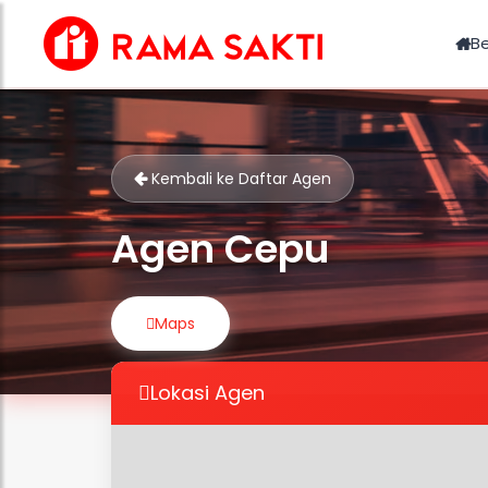
B
Kembali ke Daftar Agen
Agen Cepu
Maps
Lokasi Agen