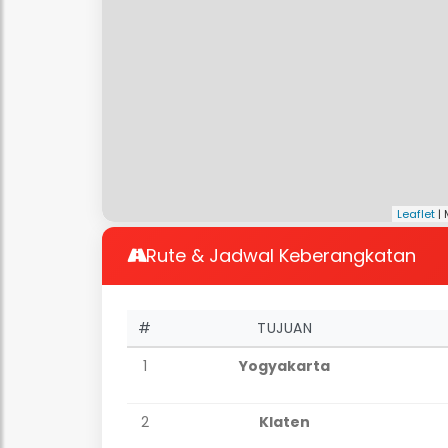
Leaflet
|
Rute & Jadwal Keberangkatan
#
TUJUAN
1
Yogyakarta
2
Klaten