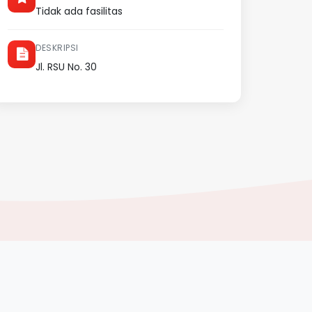
Tidak ada fasilitas
DESKRIPSI
Jl. RSU No. 30