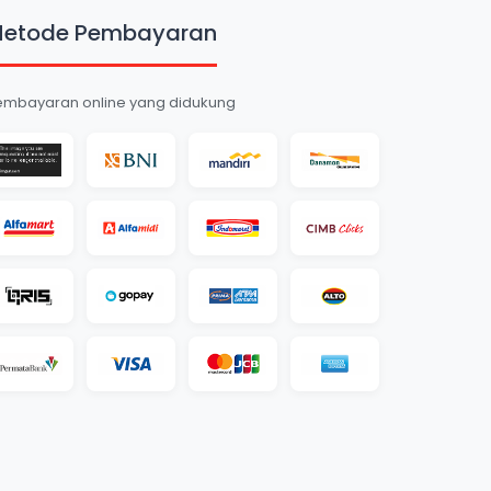
etode Pembayaran
embayaran online yang didukung