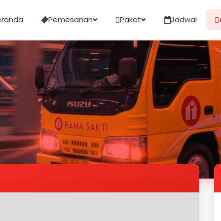
eranda
Pemesanan
Paket
Jadwal