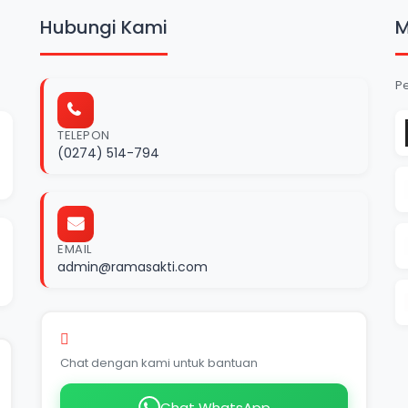
Hubungi Kami
M
P
TELEPON
(0274) 514-794
EMAIL
admin@ramasakti.com
Layanan Keluhan Pelanggan
Chat dengan kami untuk bantuan
Chat WhatsApp