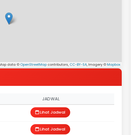
 Map data ©
OpenStreetMap
contributors,
CC-BY-SA
, Imagery ©
Mapbox
JADWAL
Lihat Jadwal
Lihat Jadwal