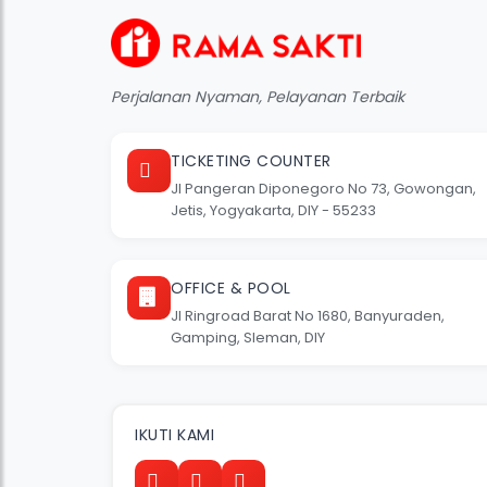
Perjalanan Nyaman, Pelayanan Terbaik
TICKETING COUNTER
Jl Pangeran Diponegoro No 73, Gowongan,
Jetis, Yogyakarta, DIY - 55233
OFFICE & POOL
Jl Ringroad Barat No 1680, Banyuraden,
Gamping, Sleman, DIY
IKUTI KAMI