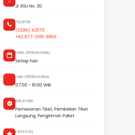
Jl. RSU No. 30
TELEPON
(0296) 421170
+62 877-3316-5850
HARI OPERASIONAL
Setiap hari
JAM OPERASIONAL
07:00 - 16:00 WIB
MELAYANI
Pemesanan Tiket, Pembelian Tiket
Langsung, Pengiriman Paket
FASILITAS