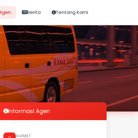
Agen
Berita
Tentang Kami
Informasi Agen
ALAMAT