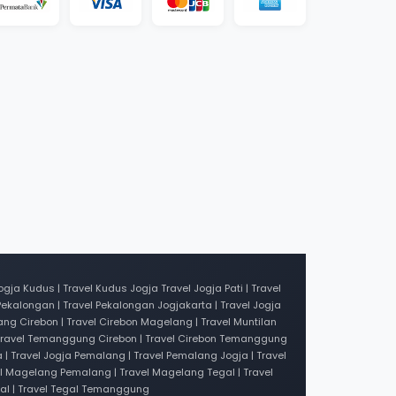
a Kudus | Travel Kudus Jogja Travel Jogja Pati | Travel
ekalongan | Travel Pekalongan Jogjakarta | Travel Jogja
ang Cirebon | Travel Cirebon Magelang | Travel Muntilan
 | Travel Temanggung Cirebon | Travel Cirebon Temanggung
 | Travel Jogja Pemalang | Travel Pemalang Jogja | Travel
el Magelang Pemalang | Travel Magelang Tegal | Travel
egal | Travel Tegal Temanggung