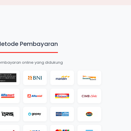
etode Pembayaran
embayaran online yang didukung