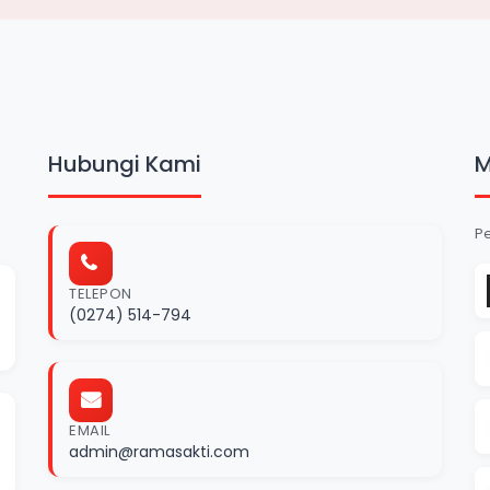
Hubungi Kami
M
P
TELEPON
(0274) 514-794
EMAIL
admin@ramasakti.com