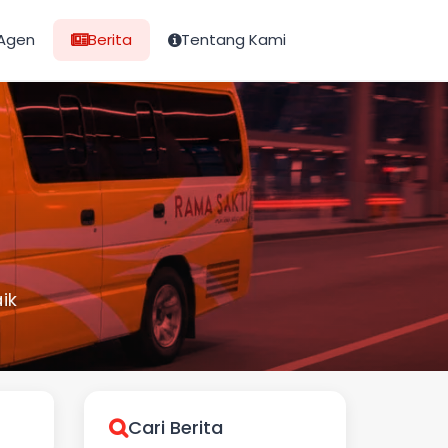
Agen
Berita
Tentang Kami
ik
Cari Berita