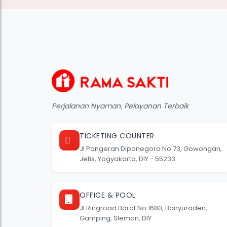
Perjalanan Nyaman, Pelayanan Terbaik
TICKETING COUNTER
Jl Pangeran Diponegoro No 73, Gowongan,
Jetis, Yogyakarta, DIY - 55233
OFFICE & POOL
Jl Ringroad Barat No 1680, Banyuraden,
Gamping, Sleman, DIY