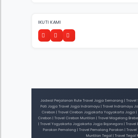
IKUTI KAMI
Jadwal Perjalanan Rute Travel Jogja Semarang | Travel 
Pati Jogja Travel Jogja Indramayu | Travel Indramayu J
Cirebon | Travel Cirebon Jogjakarta Yogyakarta Jogja |
Cirebon | Travel Cirebon Muntilan | Travel Magelang Bre
| Travel Yogyakarta Jogjakarta Jogja Bojonegoro | Travel
Parakan Pemalang | Travel Pemalang Parakan | Travel 
Muntilan Tegal | Travel Tegal